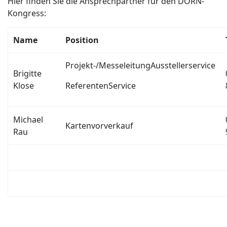
Hier finden Sie die Ansprechpartner für den DORN-
Kongress:
Name
Position
Projekt-/MesseleitungAusstellerservice
Brigitte
Klose
ReferentenService
Michael
Kartenvorverkauf
Rau