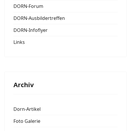
DORN-Forum
DORN-Ausbildertreffen
DORN-Infoflyer
Links
Archiv
Dorn-Artikel
Foto Galerie