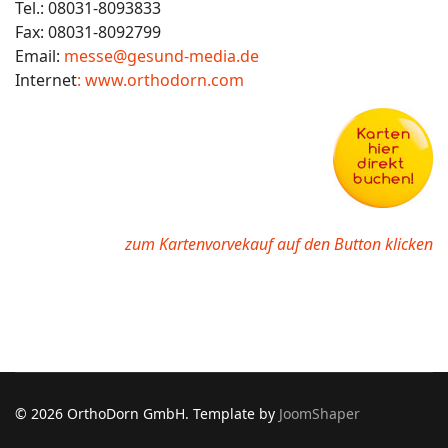
Tel.: 08031-8093833
Fax: 08031-8092799
Email:
messe@gesund-media.de
Internet
: www.orthodorn.com
zum Kartenvorvekauf auf den Button klicken
© 2026 OrthoDorn GmbH. Template by
JoomShaper